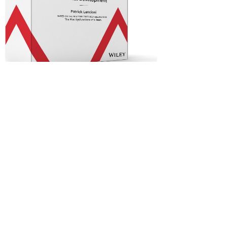
课程引导，
运用让大家参与的活动和
视频（由Patrick Lencioni主演），
展示真实的工作情景。
为线上教学进行调整的
引导
内容
的支
持材料
开放式的、可定制化的
PowerPoint
®
幻灯片和 Word 文档
的形式进行演示，因此比以往任何时
候都更容易进行课程定制。