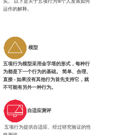
实。 以下是关于五项行为®个人发展如何
运作的解释。
模型
五项
行为
模型采用金字塔的形式
，
每种行
为都是
下一个
行为的基础。 简单
、
合理、
直接 -
如果没有
其他行为首先支持它，
就
不可能
有另外一种
行为。
自适应测评
五项行为提供自适应、经过研究验证的性
格测评。