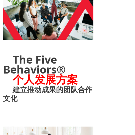
The Five
Behaviors®
个人
发展
方案
建立推动成果的团队合作
文化